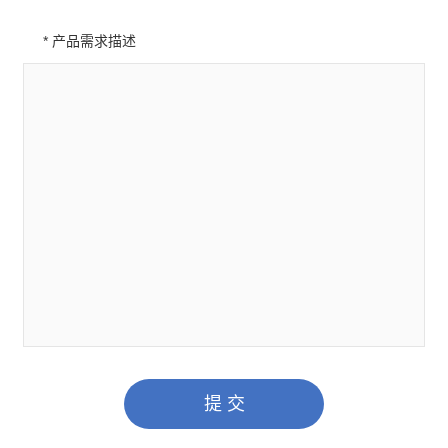
* 产品需求描述
提 交