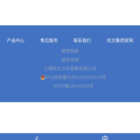
产品中心
售后服务
联系我们
杭叉集团官网
使用条款
隐私申明
上海杭叉叉车销售有限公司
沪公网安备31011202010153号
沪ICP备18016453号