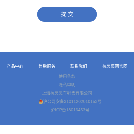
提 交
产品中心
售后服务
联系我们
杭叉集团官网
使用条款
隐私申明
上海杭叉叉车销售有限公司
沪公网安备31011202010153号
沪ICP备18016453号