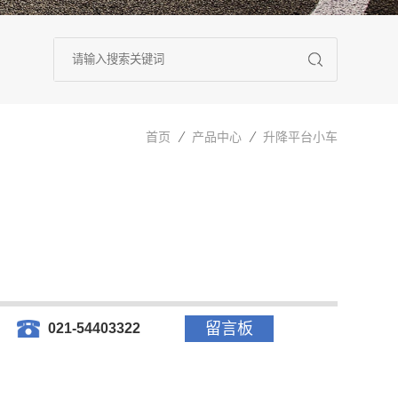
首页
产品中心
升降平台小车
留言板
021-54403322