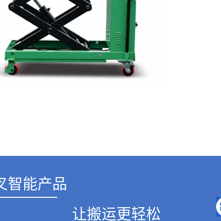
叉智能产品
让搬运更轻松