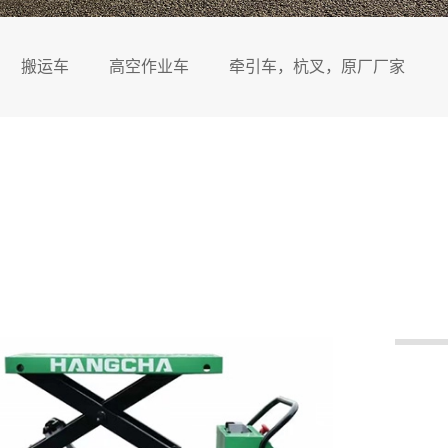
搬运车
高空作业车
牵引车，杭叉，原厂厂家