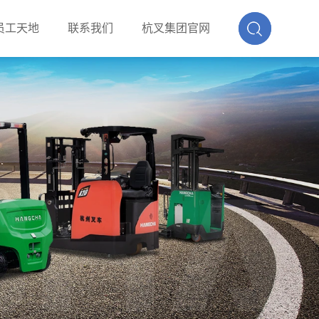
员工天地
联系我们
杭叉集团官网