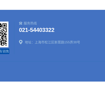
服务热线
021-54403322
地址：上海市松江区新茸路155弄38号
车销售