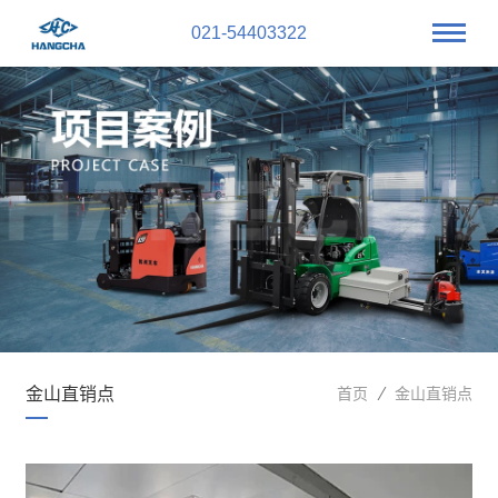
021-54403322
金山直销点
首页
金山直销点