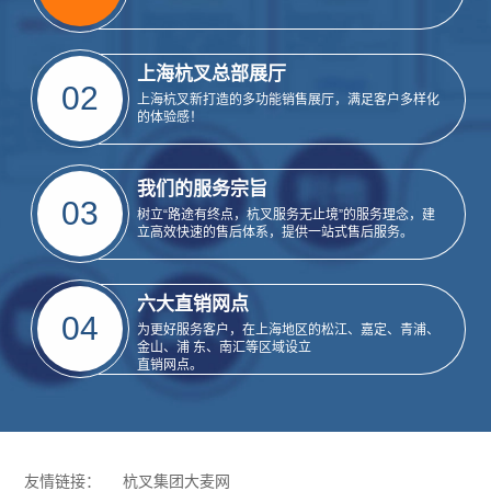
上海杭叉总部展厅
02
上海杭叉新打造的多功能销售展厅，满足客户多样化
的体验感！
我们的服务宗旨
03
树立“路途有终点，杭叉服务无止境”的服务理念，建
立高效快速的售后体系，提供一站式售后服务。
六大直销网点
04
为更好服务客户，在上海地区的松江、嘉定、青浦、
金山、浦 东、南汇等区域设立
直销网点。
友情链接：
杭叉集团大麦网