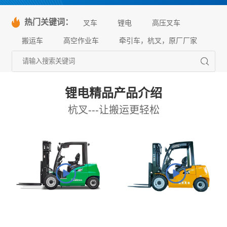
热门关键词：
叉车
锂电
高压叉车
搬运车
高空作业车
牵引车，杭叉，原厂厂家
锂电精品产品介绍
杭叉---让搬运更轻松