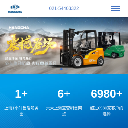
021-54403322
+
+
+
1
6
6980
上海1小时售后服务
六大上海直营销售网
超过6980家客户的
圈
点
选择