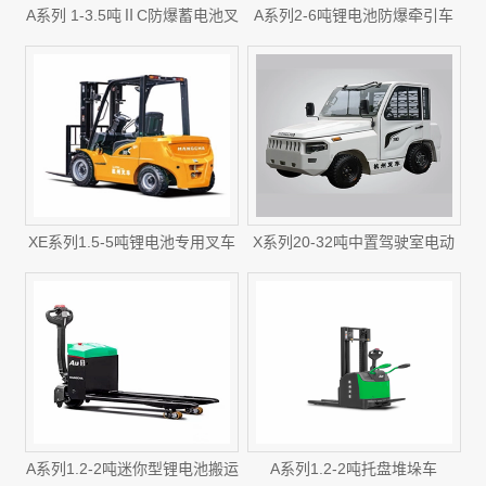
A系列 1-3.5吨ⅡC防爆蓄电池叉
A系列2-6吨锂电池防爆牵引车
车
XE系列1.5-5吨锂电池专用叉车
X系列20-32吨中置驾驶室电动
牵引车
A系列1.2-2吨迷你型锂电池搬运
A系列1.2-2吨托盘堆垛车