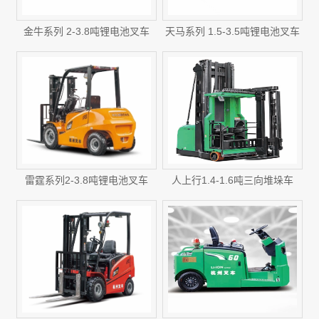
金牛系列 2-3.8吨锂电池叉车
天马系列 1.5-3.5吨锂电池叉车
雷霆系列2-3.8吨锂电池叉车
人上行1.4-1.6吨三向堆垛车