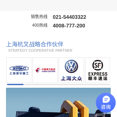
车
021-54403322
销售热线
4008-777-200
400热线
上海杭叉战略合作伙伴
STRATEGY COOPERATIVE PARTNER