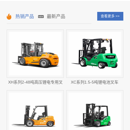
热销产品
最新产品
查看更多 >>
XH系列2-48吨高压锂电专用叉
XC系列1.5-5吨锂电池叉车
车